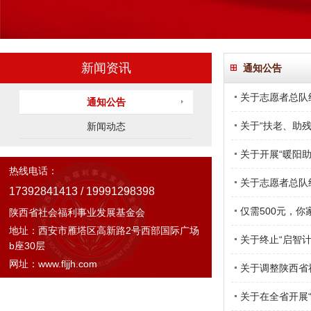
新闻资讯
通知公告
关于志愿者总队
通知公告
关于“扶老、助
新闻动态
关于开展“暖阳
热线电话：
关于志愿者总队
17392841413 / 19991298398
仅需500元，
陕西省社会福利事业发展基金会
地址：西安市雁塔区高新路2号西部国际广场
关于终止“启智
b座30层
网址：www.fljjh.com
关于调整陕西省
关于在全省开展