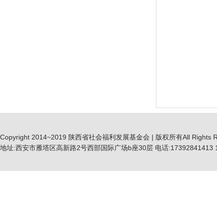
Copyright 2014~2019 陕西省社会福利发展基金会 | 版权所有All Rights R
地址:西安市雁塔区高新路2号西部国际广场b座30层 电话:17392841413 19