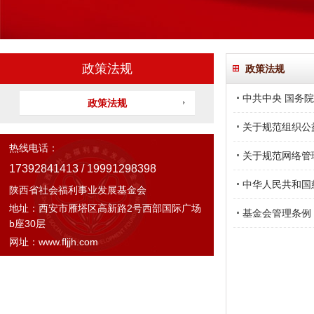
政策法规
政策法规
中共中央 国务
政策法规
关于规范组织公
热线电话：
关于规范网络管
17392841413 / 19991298398
中华人民共和国
陕西省社会福利事业发展基金会
地址：西安市雁塔区高新路2号西部国际广场
基金会管理条例
b座30层
网址：www.fljjh.com