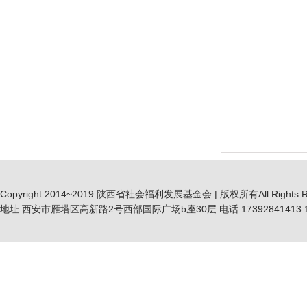
Copyright 2014~2019 陕西省社会福利发展基金会 | 版权所有All Rights R
地址:西安市雁塔区高新路2号西部国际广场b座30层 电话:17392841413 19