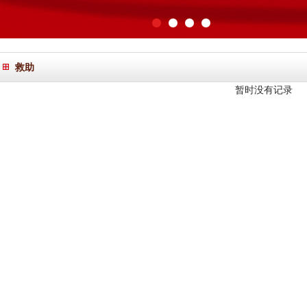
1
2
3
4
救助
暂时没有记录