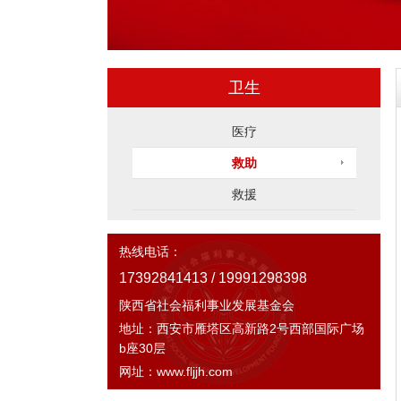
卫生
医疗
救助
救援
热线电话：
17392841413 / 19991298398
陕西省社会福利事业发展基金会
地址：西安市雁塔区高新路2号西部国际广场
b座30层
网址：www.fljjh.com