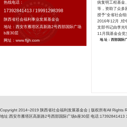
热线电话：
病复明工程基金
等，资助了众多困
17392841413 / 19991298398
授予“全省社会
陕西省社会福利事业发展基金会
2016年12月
地址：西安市雁塔区高新路2号西部国际广场
支部书记由李光明
b座30层
11月我基金会党
地 址：西部国际广场
网址：www.fljjh.com
Copyright 2014~2019 陕西省社会福利发展基金会 | 版权所有All Rights R
地址:西安市雁塔区高新路2号西部国际广场b座30层 电话:17392841413 19