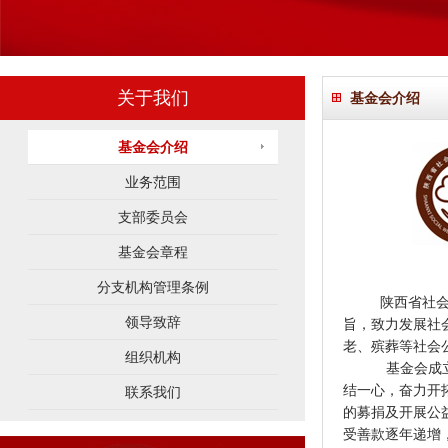
关于我们
基金会介绍
基金会介绍
业务范围
支部委员会
基金会章程
分支机构管理条例
陕西省社
领导致辞
旨，致力发展社
老、殡葬等社会
组织机构
基金会成
结一心，奋力开
联系我们
的募捐及开展公
受善款逐年递增